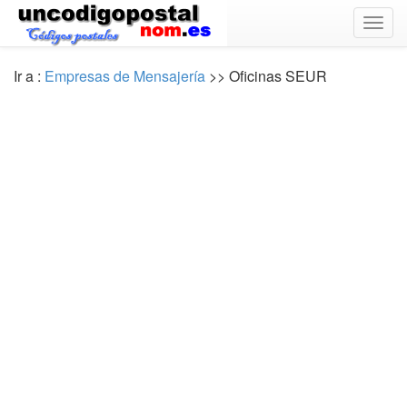
Togg
navig
Ir a :
Empresas de Mensajería
>> Oficinas SEUR