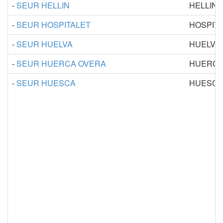
-
SEUR HELLIN
HELLIN
-
SEUR HOSPITALET
HOSPIT
-
SEUR HUELVA
HUELVA
-
SEUR HUERCA OVERA
HUERCA
-
SEUR HUESCA
HUESC