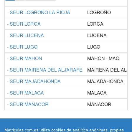
-
SEUR LOGROÑO LA RIOJA
LOGROÑO
-
SEUR LORCA
LORCA
-
SEUR LUCENA
LUCENA
-
SEUR LUGO
LUGO
-
SEUR MAHON
MAHON - MAÓ
-
SEUR MAIRENA DEL ALJARAFE
MAIRENA DEL ALJ
-
SEUR MAJADAHONDA
MAJADAHONDA
-
SEUR MALAGA
MALAGA
-
SEUR MANACOR
MANACOR
Matriculas.com.es utiliza cookies de analítica anónimas, propias