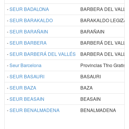
-
SEUR BADALONA
BARBERA DEL VALL
-
SEUR BARAKALDO
BARAKALDO LEGIZA
-
SEUR BARAÑAIN
BARAÑAIN
-
SEUR BARBERA
BARBERÁ DEL VALL
-
SEUR BARBERÁ DEL VALLÉS
BARBERA DEL VALL
-
Seur Barcelona
Provincias Tfno Gratis
-
SEUR BASAURI
BASAURI
-
SEUR BAZA
BAZA
-
SEUR BEASAIN
BEASAIN
-
SEUR BENALMADENA
BENALMADENA