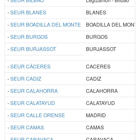
-
SEUR BILBAO
Legizamon - Bilbao
-
SEUR BLANES
BLANES
-
SEUR BOADILLA DEL MONTE
BOADILLA DEL MONT
-
SEUR BURGOS
BURGOS
-
SEUR BURJASSOT
BURJASSOT
-
SEUR CÁCERES
CACERES
-
SEUR CADIZ
CADIZ
-
SEUR CALAHORRA
CALAHORRA
-
SEUR CALATAYUD
CALATAYUD
-
SEUR CALLE ORENSE
MADRID
-
SEUR CAMAS
CAMAS
-
SEUR CARAVACA
CARAVACA