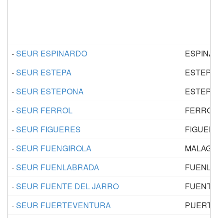
-
SEUR ESPINARDO
ESPINA
-
SEUR ESTEPA
ESTEPA
-
SEUR ESTEPONA
ESTEPO
-
SEUR FERROL
FERROL
-
SEUR FIGUERES
FIGUER
-
SEUR FUENGIROLA
MALAGA
-
SEUR FUENLABRADA
FUENLA
-
SEUR FUENTE DEL JARRO
FUENTE
-
SEUR FUERTEVENTURA
PUERTO