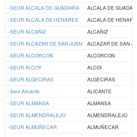
-
SEUR ALCALA DE GUADAIRA
ALCALA DE GUADAI
-
SEUR ALCALA DE HENARES
ALCALA DE HENARE
-
SEUR ALCAÑIZ
ALCAÑIZ
-
SEUR ALCAZAR DE SAN JUAN
ALCAZAR DE SAN J
-
SEUR ALCORCON
ALCORCON
-
SEUR ALCOY
ALCOI
-
SEUR ALGECIRAS
ALGECIRAS
-
Seur Alicante
ALICANTE
-
SEUR ALMANSA
ALMANSA
-
SEUR ALMENDRALEJO
ALMENDRALEJO
-
SEUR ALMUÑECAR
ALMUÑECAR