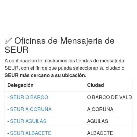
✅ Oficinas de Mensajeria de
SEUR
A continuación le mostramos las tiendas de mensajeria
SEUR, con el fin de que pueda seleccionar su ciudad o
SEUR más cercano a su ubicación.
Delegación
Ciudad
-
SEUR O BARCO
O BARCO DE VALD
-
SEUR A CORUÑA
A CORUÑA
-
SEUR AGUILAS
AGUILAS
-
SEUR ALBACETE
ALBACETE