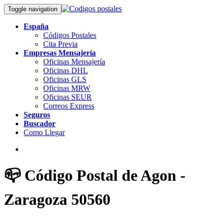
Toggle navigation
España
Códigos Postales
Cita Previa
Empresas Mensajería
Oficinas Mensajería
Oficinas DHL
Oficinas GLS
Oficinas MRW
Oficinas SEUR
Correos Express
Seguros
Buscador
Como Llegar
📪 Código Postal de Agon -
Zaragoza 50560