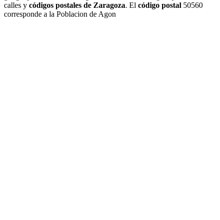
calles y
códigos postales de Zaragoza
. El
código postal
50560
corresponde a la Poblacion de Agon