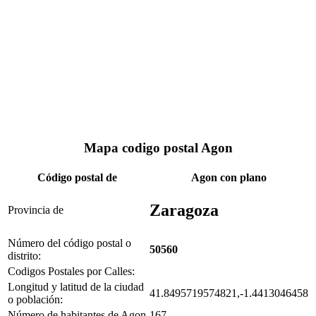
Mapa codigo postal Agon
Código postal de
Agon con plano
Zaragoza
Provincia de
Número del código postal o
50560
distrito:
Codigos Postales por Calles:
Longitud y latitud de la ciudad
41.8495719574821,-1.4413046458
o población:
Número de habitantes de Agon
167