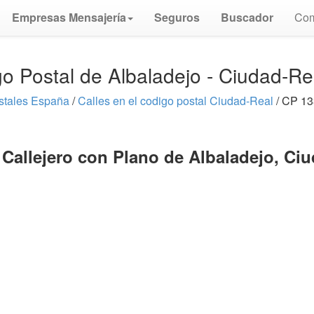
Empresas Mensajería
Seguros
Buscador
Com
o Postal de Albaladejo - Ciudad-R
stales España
/
Calles en el codigo postal Ciudad-Real
/ CP 13
Callejero con Plano de Albaladejo, Ci