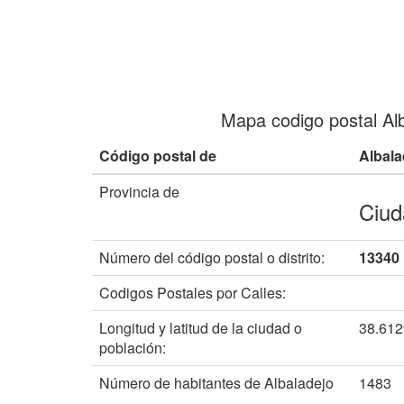
Mapa codigo postal Al
Código postal de
Albala
Provincia de
Ciud
Número del código postal o distrito:
13340
Codigos Postales por Calles:
Longitud y latitud de la ciudad o
38.61
población:
Número de habitantes de Albaladejo
1483