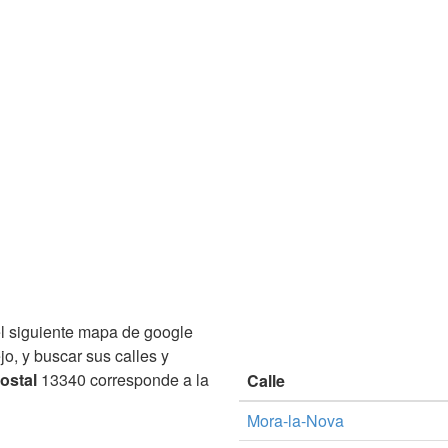
l siguiente mapa de google
jo, y buscar sus calles y
ostal
13340 corresponde a la
Calle
Mora-la-Nova