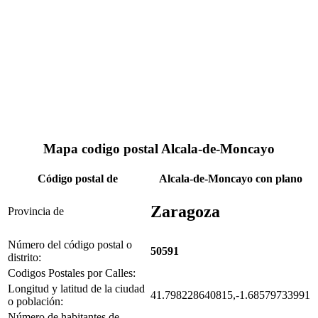
Mapa codigo postal Alcala-de-Moncayo
Código postal de
Alcala-de-Moncayo con plano
Zaragoza
Provincia de
Número del código postal o
50591
distrito:
Codigos Postales por Calles:
Longitud y latitud de la ciudad
41.798228640815,-1.68579733991
o población:
Número de habitantes de