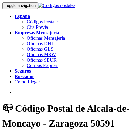
Toggle navigation
España
Códigos Postales
Cita Previa
Empresas Mensajería
Oficinas Mensajería
Oficinas DHL
Oficinas GLS
Oficinas MRW
Oficinas SEUR
Correos Express
Seguros
Buscador
Como Llegar
📪 Código Postal de Alcala-de-
Moncayo - Zaragoza 50591