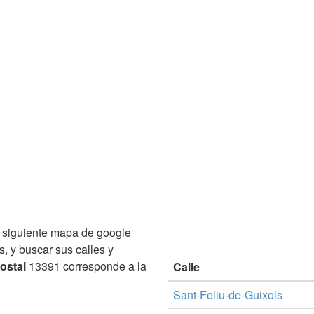
 siguiente mapa de google
s, y buscar sus calles y
ostal
13391 corresponde a la
Calle
Sant-Feliu-de-Guixols