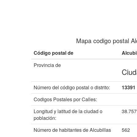
Mapa codigo postal Alc
Código postal de
Alcubi
Provincia de
Ciud
Número del código postal o distrito:
13391
Codigos Postales por Calles:
Longitud y latitud de la ciudad o
38.75
población:
Número de habitantes de Alcubillas
562