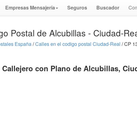
Empresas Mensajería
Seguros
Buscador
Com
go Postal de Alcubillas - Ciudad-Re
stales España
/
Calles en el codigo postal Ciudad-Real
/ CP 13
 Callejero con Plano de Alcubillas, Ciu