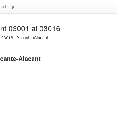
o Llegar
ant 03001 al 03016
 03016 - AlicanteoAlacant
icante-Alacant