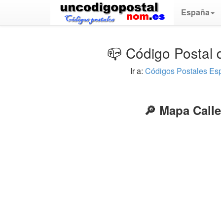
España
📪 Código Postal 
Ir a:
Códigos Postales Es
🔎 Mapa Calle