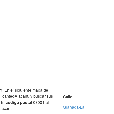
?.
En el siguiente mapa de
AlicanteoAlacant, y buscar sus
Calle
. El
código postal
03001 al
Granada-La
lacant