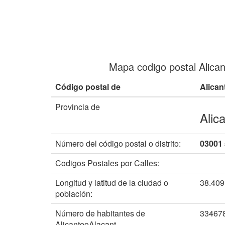
Mapa codigo postal Alica
Código postal de
Alican
Provincia de
Alic
Número del código postal o distrito:
03001 
Codigos Postales por Calles:
Longitud y latitud de la ciudad o
38.40
población:
Número de habitantes de
33467
AlicanteoAlacant