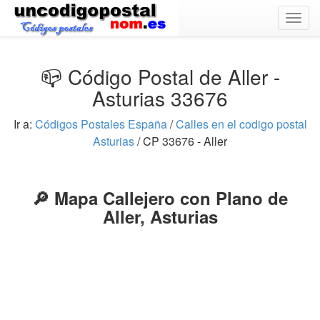
Togg
navig
📪 Código Postal de Aller -
Asturias 33676
Ir a:
Códigos Postales España
/
Calles en el codigo postal
Asturias
/ CP 33676 - Aller
🔎 Mapa Callejero con Plano de
Aller, Asturias