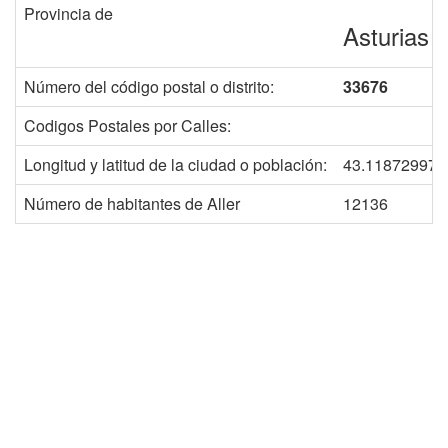
Provincia de
Asturias
Número del código postal o distrito:
33676
Codigos Postales por Calles:
Longitud y latitud de la ciudad o población:
43.118729977
Número de habitantes de Aller
12136