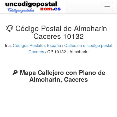
Togg
navig
📪 Código Postal de Almoharin -
Caceres 10132
Ir a:
Códigos Postales España
/
Calles en el codigo postal
Caceres
/ CP 10132 - Almoharin
🔎 Mapa Callejero con Plano de
Almoharin, Caceres