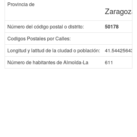
Provincia de
Zaragoza
Número del código postal o distrito:
50178
Codigos Postales por Calles:
Longitud y latitud de la ciudad o población:
41.544256435
Número de habitantes de Almolda-La
611