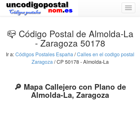
Togg
navig
📪 Código Postal de Almolda-La
- Zaragoza 50178
Ir a:
Códigos Postales España
/
Calles en el codigo postal
Zaragoza
/ CP 50178 - Almolda-La
🔎 Mapa Callejero con Plano de
Almolda-La, Zaragoza