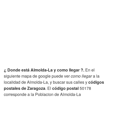
¿ Donde está Almolda-La y como llegar ?.
En el
siguiente mapa de google puede ver
como llegar
a la
localidad de Almolda-La, y buscar sus calles y
códigos
postales de Zaragoza
. El
código postal
50178
corresponde a la Poblacion de Almolda-La