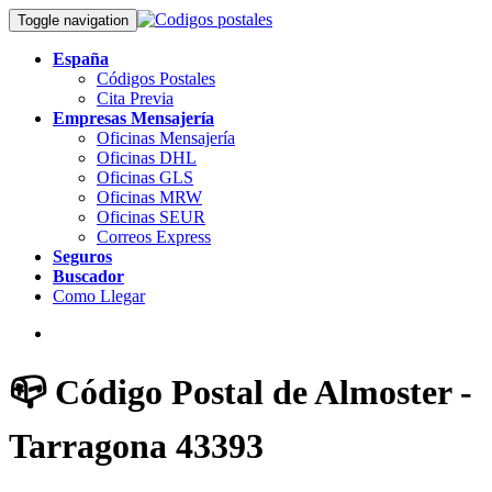
Toggle navigation
España
Códigos Postales
Cita Previa
Empresas Mensajería
Oficinas Mensajería
Oficinas DHL
Oficinas GLS
Oficinas MRW
Oficinas SEUR
Correos Express
Seguros
Buscador
Como Llegar
📪 Código Postal de Almoster -
Tarragona 43393