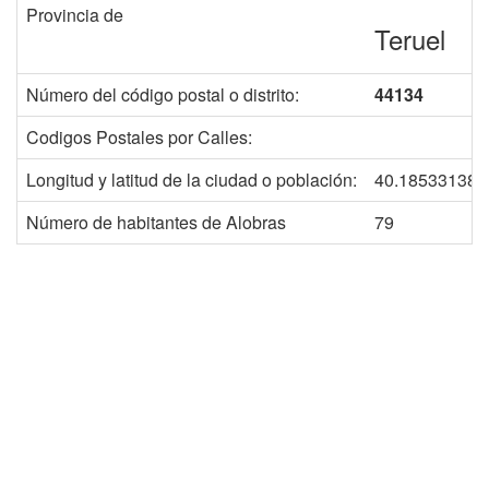
Provincia de
Teruel
Número del código postal o distrito:
44134
Codigos Postales por Calles:
Longitud y latitud de la ciudad o población:
40.185331382
Número de habitantes de Alobras
79