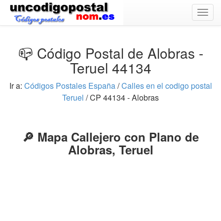
Togg
navig
📪 Código Postal de Alobras -
Teruel 44134
Ir a:
Códigos Postales España
/
Calles en el codigo postal
Teruel
/ CP 44134 - Alobras
🔎 Mapa Callejero con Plano de
Alobras, Teruel