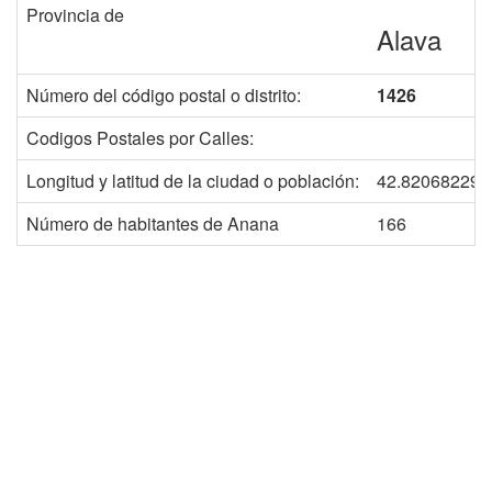
Provincia de
Alava
Número del código postal o distrito:
1426
Codigos Postales por Calles:
Longitud y latitud de la ciudad o población:
42.820682298
Número de habitantes de Anana
166