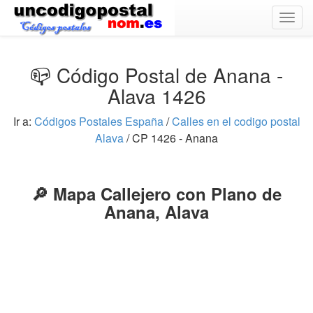
Togg
navig
📪 Código Postal de Anana -
Alava 1426
Ir a:
Códigos Postales España
/
Calles en el codigo postal
Alava
/ CP 1426 - Anana
🔎 Mapa Callejero con Plano de
Anana, Alava