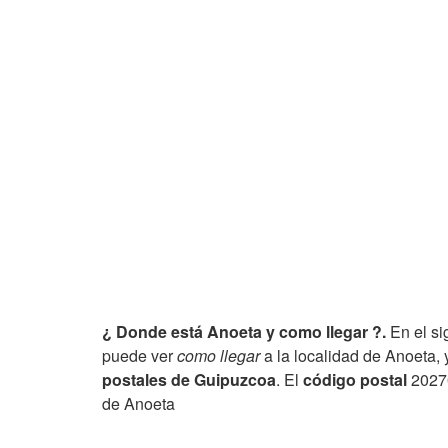
¿ Donde está Anoeta y como llegar ?.
En el si
puede ver
como llegar
a la localidad de Anoeta, 
postales de Guipuzcoa
. El
código postal
20270
de Anoeta