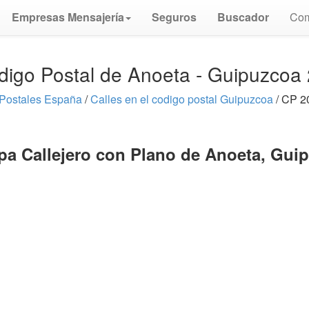
Empresas Mensajería
Seguros
Buscador
Com
digo Postal de Anoeta - Guipuzcoa
Postales España
/
Calles en el codigo postal Guipuzcoa
/ CP 2
pa Callejero con Plano de Anoeta, Gui