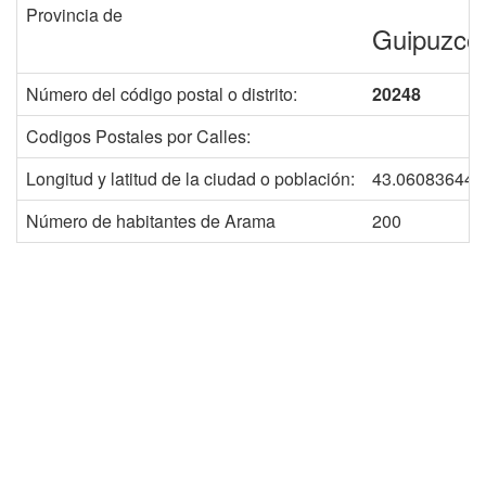
Provincia de
Guipuzco
Número del código postal o distrito:
20248
Codigos Postales por Calles:
Longitud y latitud de la ciudad o población:
43.060836441
Número de habitantes de Arama
200