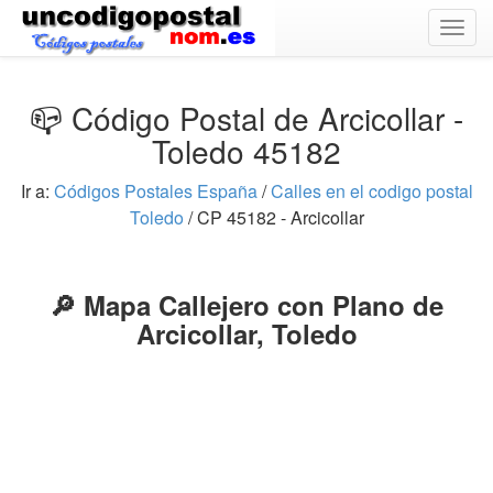
Togg
navig
📪 Código Postal de Arcicollar -
Toledo 45182
Ir a:
Códigos Postales España
/
Calles en el codigo postal
Toledo
/ CP 45182 - Arcicollar
🔎 Mapa Callejero con Plano de
Arcicollar, Toledo