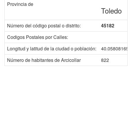
Provincia de
Toledo
Número del código postal o distrito:
45182
Codigos Postales por Calles:
Longitud y latitud de la ciudad o población:
40.058081652
Número de habitantes de Arcicollar
822