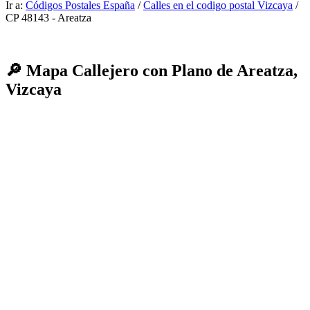
Ir a:
Códigos Postales España
/
Calles en el codigo postal Vizcaya
/
CP 48143 - Areatza
🔎 Mapa Callejero con Plano de Areatza,
Vizcaya