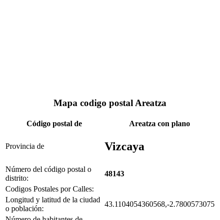
Mapa codigo postal Areatza
Código postal de
Areatza con plano
Vizcaya
Provincia de
Número del código postal o
48143
distrito:
Codigos Postales por Calles:
Longitud y latitud de la ciudad
43.1104054360568,-2.7800573075
o población:
Número de habitantes de