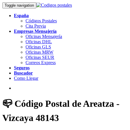
Toggle navigation
España
Códigos Postales
Cita Previa
Empresas Mensajería
Oficinas Mensajería
Oficinas DHL
Oficinas GLS
Oficinas MRW
Oficinas SEUR
Correos Express
Seguros
Buscador
Como Llegar
📪 Código Postal de Areatza -
Vizcaya 48143