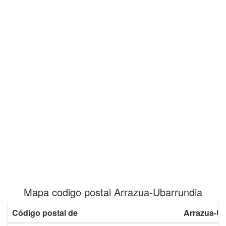
Mapa codigo postal Arrazua-Ubarrundia
Código postal de
Arrazua-Ub