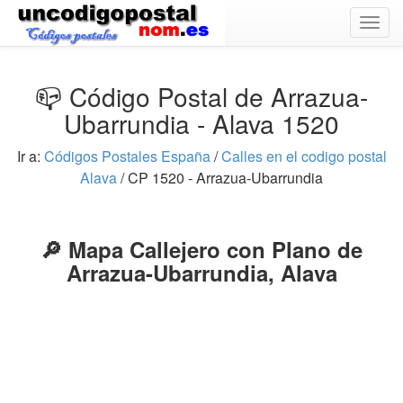
Togg
navig
📪 Código Postal de Arrazua-
Ubarrundia - Alava 1520
Ir a:
Códigos Postales España
/
Calles en el codigo postal
Alava
/ CP 1520 - Arrazua-Ubarrundia
🔎 Mapa Callejero con Plano de
Arrazua-Ubarrundia, Alava