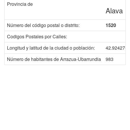
Provincia de
Alava
Número del código postal o distrito:
1520
Codigos Postales por Calles:
Longitud y latitud de la ciudad o población:
42.9242764
Número de habitantes de Arrazua-Ubarrundia
983