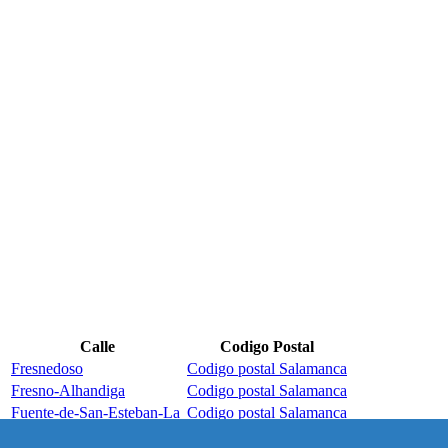
Calle
Codigo Postal
Fresnedoso
Codigo postal Salamanca
Fresno-Alhandiga
Codigo postal Salamanca
Fuente-de-San-Esteban-La
Codigo postal Salamanca
Fuenteguinaldo
Codigo postal Salamanca