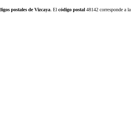
digos postales de Vizcaya
. El
código postal
48142 corresponde a la