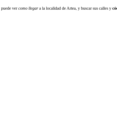
e puede ver
como llegar
a la localidad de Artea, y buscar sus calles y
có