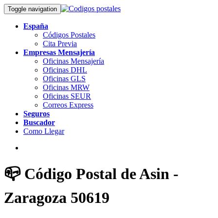
Toggle navigation
España
Códigos Postales
Cita Previa
Empresas Mensajería
Oficinas Mensajería
Oficinas DHL
Oficinas GLS
Oficinas MRW
Oficinas SEUR
Correos Express
Seguros
Buscador
Como Llegar
📪 Código Postal de Asin -
Zaragoza 50619