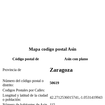
Mapa codigo postal Asin
Código postal de
Asin con plano
Zaragoza
Provincia de
Número del código postal o
50619
distrito:
Codigos Postales por Calles:
Longitud y latitud de la ciudad
42.2712536015741,-1.0531419943
o población:
Número de habitantes de Asin
115