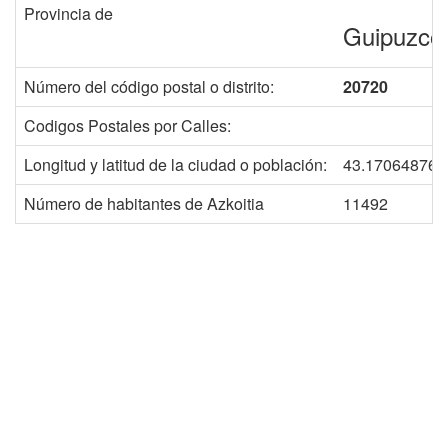
Provincia de
Guipuzco
Número del código postal o distrito:
20720
Codigos Postales por Calles:
Longitud y latitud de la ciudad o población:
43.170648768
Número de habitantes de Azkoitia
11492