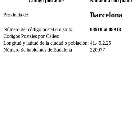
Código postal de
Badalona con plano
Barcelona
Provincia de
Número del código postal o distrito:
08910 al 08918
Codigos Postales por Calles:
Longitud y latitud de la ciudad o población:
41.45,2.25
Número de habitantes de Badalona
220977