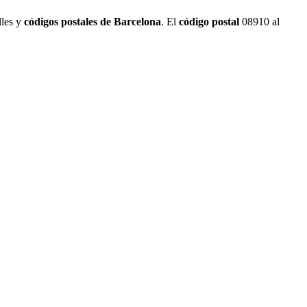
lles y
códigos postales de Barcelona
. El
código postal
08910 al