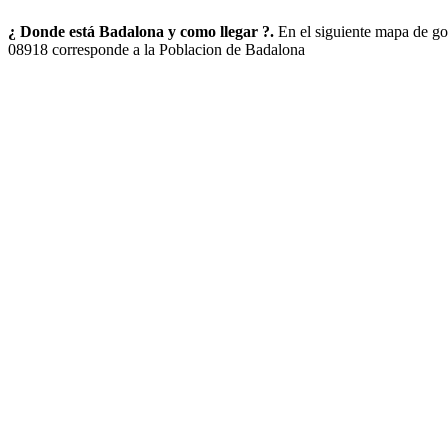
¿ Donde está Badalona y como llegar ?.
En el siguiente mapa de g
08918 corresponde a la Poblacion de Badalona