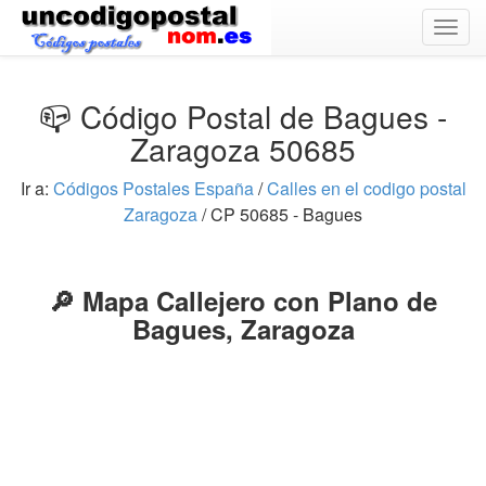
Togg
navig
📪 Código Postal de Bagues -
Zaragoza 50685
Ir a:
Códigos Postales España
/
Calles en el codigo postal
Zaragoza
/ CP 50685 - Bagues
🔎 Mapa Callejero con Plano de
Bagues, Zaragoza