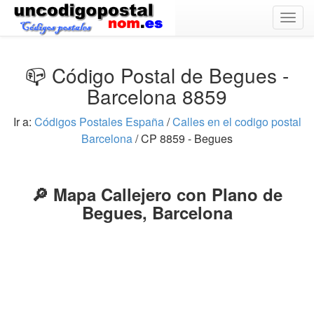
Togg
navig
📪 Código Postal de Begues -
Barcelona 8859
Ir a:
Códigos Postales España
/
Calles en el codigo postal
Barcelona
/ CP 8859 - Begues
🔎 Mapa Callejero con Plano de
Begues, Barcelona