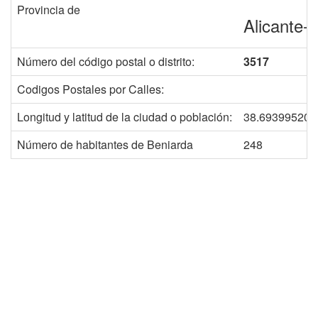
Provincia de
Alicante-
Número del código postal o distrito:
3517
Codigos Postales por Calles:
Longitud y latitud de la ciudad o población:
38.693995206
Número de habitantes de Beniarda
248