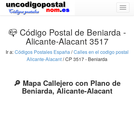
Togg
navig
📪 Código Postal de Beniarda -
Alicante-Alacant 3517
Ir a:
Códigos Postales España
/
Calles en el codigo postal
Alicante-Alacant
/ CP 3517 - Beniarda
🔎 Mapa Callejero con Plano de
Beniarda, Alicante-Alacant