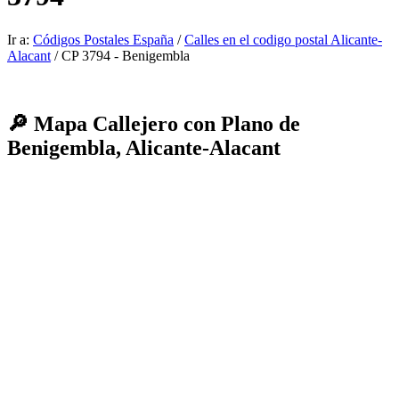
Ir a:
Códigos Postales España
/
Calles en el codigo postal Alicante-
Alacant
/ CP 3794 - Benigembla
🔎 Mapa Callejero con Plano de
Benigembla, Alicante-Alacant