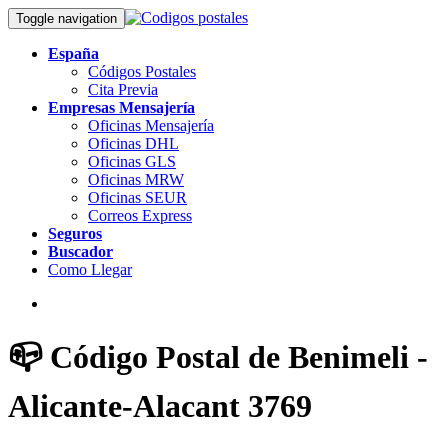
Toggle navigation
España
Códigos Postales
Cita Previa
Empresas Mensajería
Oficinas Mensajería
Oficinas DHL
Oficinas GLS
Oficinas MRW
Oficinas SEUR
Correos Express
Seguros
Buscador
Como Llegar
📪 Código Postal de Benimeli -
Alicante-Alacant 3769