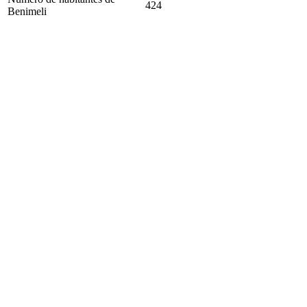
424
Benimeli