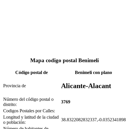
Mapa codigo postal Benimeli
Código postal de
Benimeli con plano
Alicante-Alacant
Provincia de
Número del código postal o
3769
distrito:
Codigos Postales por Calles:
Longitud y latitud de la ciudad
38.8322082832337,-0.0352341898
o población:
Número de habitantes de