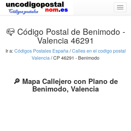
Togg
navig
📪 Código Postal de Benimodo -
Valencia 46291
Ir a:
Códigos Postales España
/
Calles en el codigo postal
Valencia
/ CP 46291 - Benimodo
🔎 Mapa Callejero con Plano de
Benimodo, Valencia