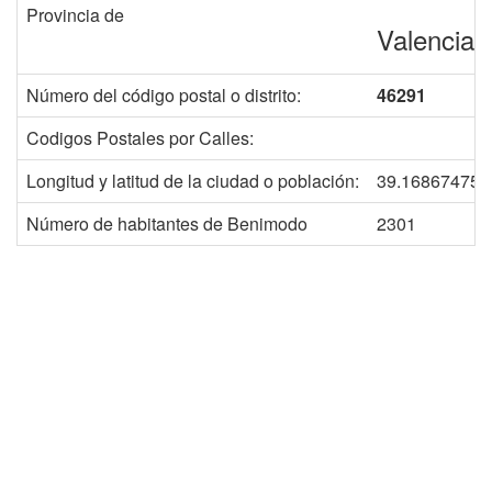
Provincia de
Valencia
Número del código postal o distrito:
46291
Codigos Postales por Calles:
Longitud y latitud de la ciudad o población:
39.168674750
Número de habitantes de Benimodo
2301