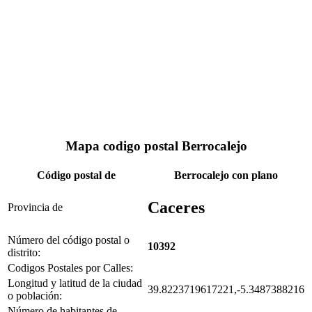
Mapa codigo postal Berrocalejo
Código postal de
Berrocalejo con plano
Caceres
Provincia de
Número del código postal o
10392
distrito:
Codigos Postales por Calles:
Longitud y latitud de la ciudad
39.8223719617221,-5.3487388216
o población:
Número de habitantes de