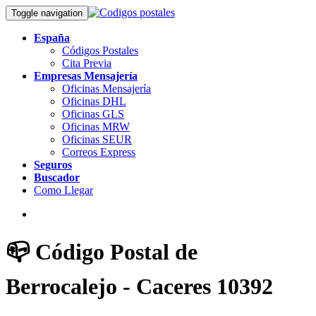
Toggle navigation
España
Códigos Postales
Cita Previa
Empresas Mensajería
Oficinas Mensajería
Oficinas DHL
Oficinas GLS
Oficinas MRW
Oficinas SEUR
Correos Express
Seguros
Buscador
Como Llegar
📪 Código Postal de
Berrocalejo - Caceres 10392