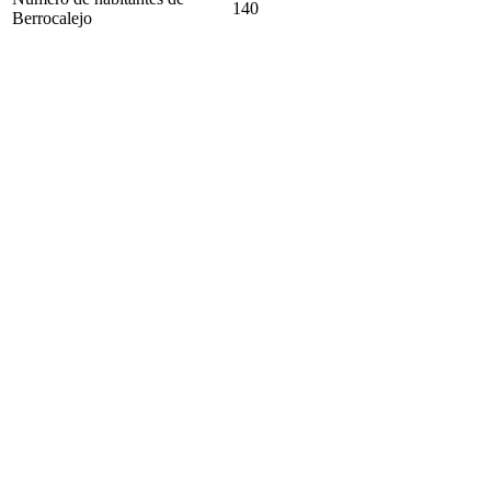
140
Berrocalejo