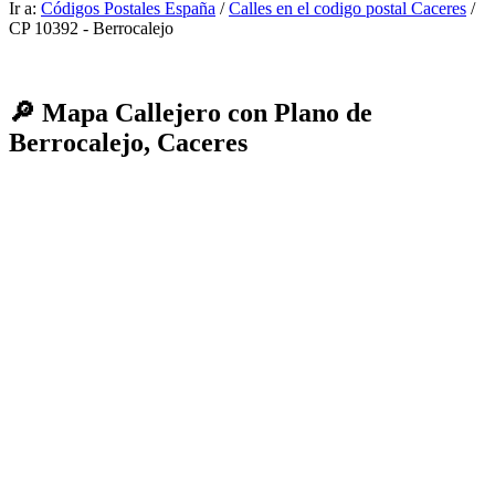
Ir a:
Códigos Postales España
/
Calles en el codigo postal Caceres
/
CP 10392 - Berrocalejo
🔎 Mapa Callejero con Plano de
Berrocalejo, Caceres