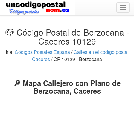
Togg
navig
📪 Código Postal de Berzocana -
Caceres 10129
Ir a:
Códigos Postales España
/
Calles en el codigo postal
Caceres
/ CP 10129 - Berzocana
🔎 Mapa Callejero con Plano de
Berzocana, Caceres