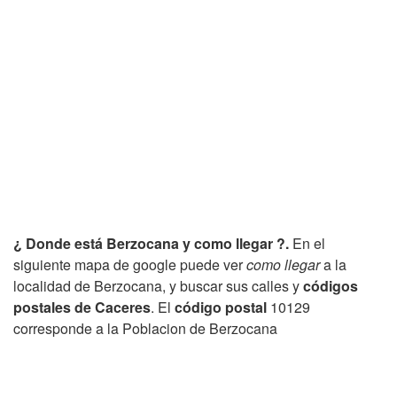
¿ Donde está Berzocana y como llegar ?.
En el
siguiente mapa de google puede ver
como llegar
a la
localidad de Berzocana, y buscar sus calles y
códigos
postales de Caceres
. El
código postal
10129
corresponde a la Poblacion de Berzocana