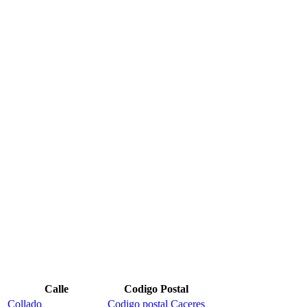
Calle
Codigo Postal
Collado
Codigo postal Caceres