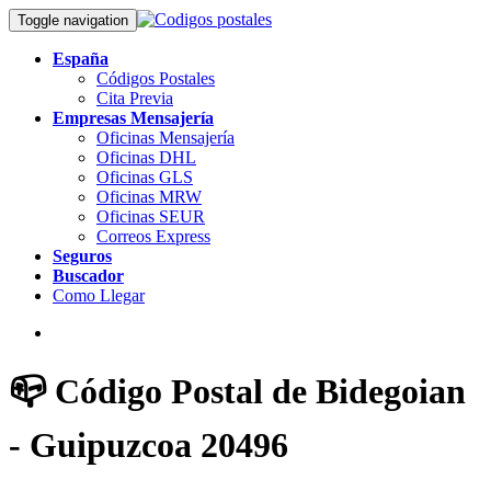
Toggle navigation
España
Códigos Postales
Cita Previa
Empresas Mensajería
Oficinas Mensajería
Oficinas DHL
Oficinas GLS
Oficinas MRW
Oficinas SEUR
Correos Express
Seguros
Buscador
Como Llegar
📪 Código Postal de Bidegoian
- Guipuzcoa 20496