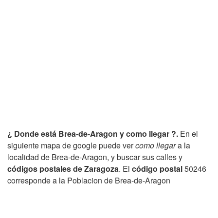
¿ Donde está Brea-de-Aragon y como llegar ?.
En el
siguiente mapa de google puede ver
como llegar
a la
localidad de Brea-de-Aragon, y buscar sus calles y
códigos postales de Zaragoza
. El
código postal
50246
corresponde a la Poblacion de Brea-de-Aragon