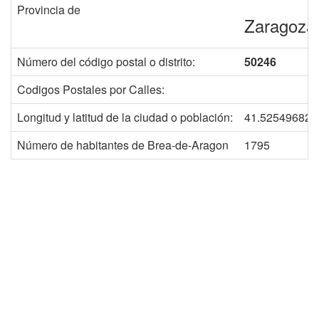
Provincia de
Zaragoza
Número del código postal o distrito:
50246
Codigos Postales por Calles:
Longitud y latitud de la ciudad o población:
41.525496825
Número de habitantes de Brea-de-Aragon
1795