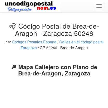
Togg
navig
📪 Código Postal de Brea-de-
Aragon - Zaragoza 50246
Ir a:
Códigos Postales España
/
Calles en el codigo postal
Zaragoza
/ CP 50246 - Brea-de-Aragon
🔎 Mapa Callejero con Plano de
Brea-de-Aragon, Zaragoza