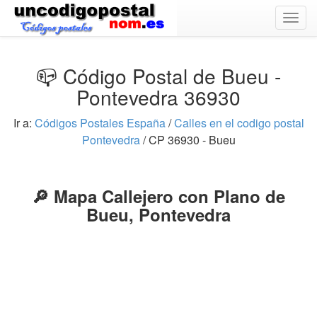
Togg
navig
📪 Código Postal de Bueu -
Pontevedra 36930
Ir a:
Códigos Postales España
/
Calles en el codigo postal
Pontevedra
/ CP 36930 - Bueu
🔎 Mapa Callejero con Plano de
Bueu, Pontevedra