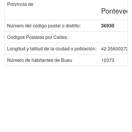
Provincia de
Ponteved
Número del código postal o distrito:
36930
Codigos Postales por Calles:
Longitud y latitud de la ciudad o población:
42.356002726
Número de habitantes de Bueu
12373