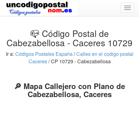
Togg
navig
📪 Código Postal de
Cabezabellosa - Caceres 10729
Ir a:
Códigos Postales España
/
Calles en el codigo postal
Caceres
/ CP 10729 - Cabezabellosa
🔎 Mapa Callejero con Plano de
Cabezabellosa, Caceres