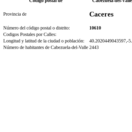
Código postal de
Cabezuela-del-Valle
Caceres
Provincia de
Número del código postal o distrito:
10610
Codigos Postales por Calles:
Longitud y latitud de la ciudad o población:
40.2020449043597,-5
Número de habitantes de Cabezuela-del-Valle
2443