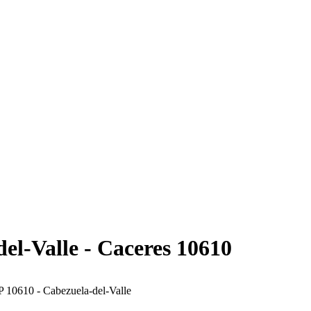
el-Valle - Caceres 10610
P 10610 - Cabezuela-del-Valle