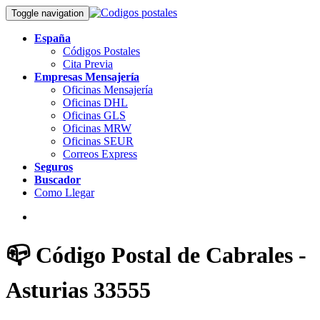
Toggle navigation
España
Códigos Postales
Cita Previa
Empresas Mensajería
Oficinas Mensajería
Oficinas DHL
Oficinas GLS
Oficinas MRW
Oficinas SEUR
Correos Express
Seguros
Buscador
Como Llegar
📪 Código Postal de Cabrales -
Asturias 33555