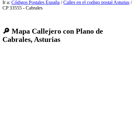
Ir a:
Códigos Postales España
/
Calles en el codigo postal Asturias
/
CP 33555 - Cabrales
🔎 Mapa Callejero con Plano de
Cabrales, Asturias