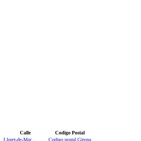
Calle
Codigo Postal
Lloret-de-Mar
Codigo postal Girona