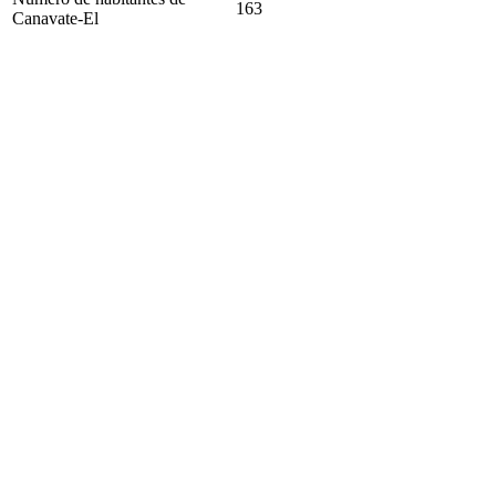
163
Canavate-El