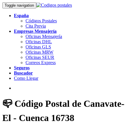
Toggle navigation
España
Códigos Postales
Cita Previa
Empresas Mensajería
Oficinas Mensajería
Oficinas DHL
Oficinas GLS
Oficinas MRW
Oficinas SEUR
Correos Express
Seguros
Buscador
Como Llegar
📪 Código Postal de Canavate-
El - Cuenca 16738