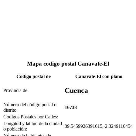
Mapa codigo postal Canavate-El
Código postal de
Canavate-El con plano
Cuenca
Provincia de
Número del código postal o
16738
distrito:
Codigos Postales por Calles:
Longitud y latitud de la ciudad
39.5459926391615,-2.3249116454
o población:
Número de habitantes de