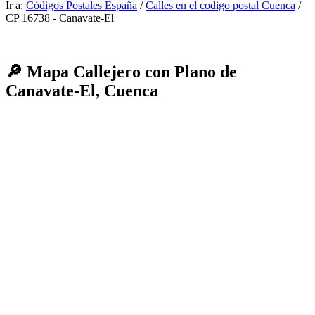
Ir a:
Códigos Postales España
/
Calles en el codigo postal Cuenca
/
CP 16738 - Canavate-El
🔎 Mapa Callejero con Plano de
Canavate-El, Cuenca