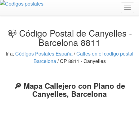
Togg
navig
📪 Código Postal de Canyelles -
Barcelona 8811
Ir a:
Códigos Postales España
/
Calles en el codigo postal
Barcelona
/ CP 8811 - Canyelles
🔎 Mapa Callejero con Plano de
Canyelles, Barcelona