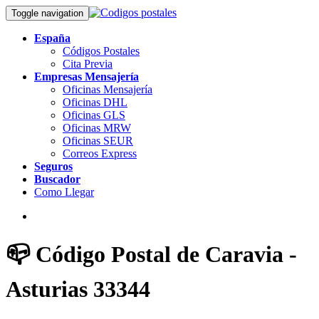
Toggle navigation
España
Códigos Postales
Cita Previa
Empresas Mensajería
Oficinas Mensajería
Oficinas DHL
Oficinas GLS
Oficinas MRW
Oficinas SEUR
Correos Express
Seguros
Buscador
Como Llegar
📪 Código Postal de Caravia -
Asturias 33344