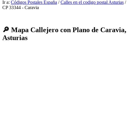
Ir a:
Códigos Postales España
/
Calles en el codigo postal Asturias
/
CP 33344 - Caravia
🔎 Mapa Callejero con Plano de Caravia,
Asturias