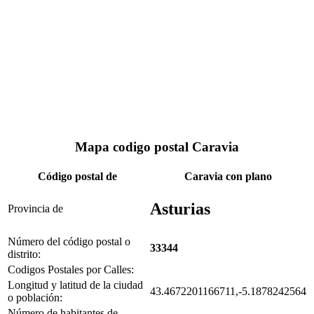
Mapa codigo postal Caravia
Código postal de
Caravia con plano
Asturias
Provincia de
Número del código postal o
33344
distrito:
Codigos Postales por Calles:
Longitud y latitud de la ciudad
43.4672201166711,-5.1878242564
o población:
Número de habitantes de