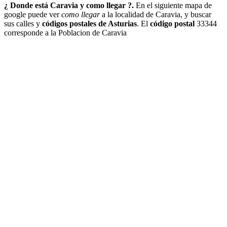
¿ Donde está Caravia y como llegar ?.
En el siguiente mapa de
google puede ver
como llegar
a la localidad de Caravia, y buscar
sus calles y
códigos postales de Asturias
. El
código postal
33344
corresponde a la Poblacion de Caravia