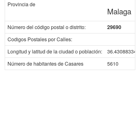
Provincia de
Malaga
Número del código postal o distrito:
29690
Codigos Postales por Calles:
Longitud y latitud de la ciudad o población:
36.430883348
Número de habitantes de Casares
5610