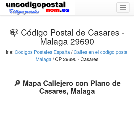
Togg
navig
📪 Código Postal de Casares -
Malaga 29690
Ir a:
Códigos Postales España
/
Calles en el codigo postal
Malaga
/ CP 29690 - Casares
🔎 Mapa Callejero con Plano de
Casares, Malaga