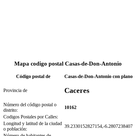
Mapa codigo postal Casas-de-Don-Antonio
Código postal de
Casas-de-Don-Antonio con plano
Caceres
Provincia de
Número del código postal o
10162
distrito:
Codigos Postales por Calles:
Longitud y latitud de la ciudad
39.2330152827154,-6.2807238407
o población:
Número de habitantes de