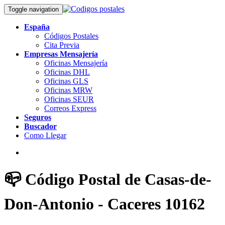
Toggle navigation
España
Códigos Postales
Cita Previa
Empresas Mensajería
Oficinas Mensajería
Oficinas DHL
Oficinas GLS
Oficinas MRW
Oficinas SEUR
Correos Express
Seguros
Buscador
Como Llegar
📪 Código Postal de Casas-de-
Don-Antonio - Caceres 10162