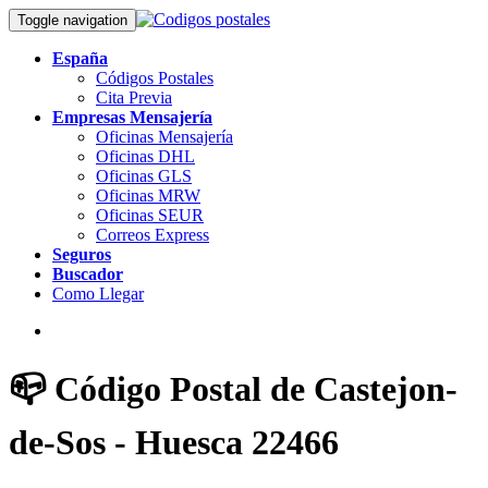
Toggle navigation
España
Códigos Postales
Cita Previa
Empresas Mensajería
Oficinas Mensajería
Oficinas DHL
Oficinas GLS
Oficinas MRW
Oficinas SEUR
Correos Express
Seguros
Buscador
Como Llegar
📪 Código Postal de Castejon-
de-Sos - Huesca 22466