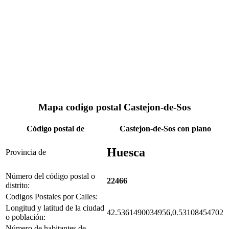
Mapa codigo postal Castejon-de-Sos
Código postal de
Castejon-de-Sos con plano
Huesca
Provincia de
Número del código postal o
22466
distrito:
Codigos Postales por Calles:
Longitud y latitud de la ciudad
42.5361490034956,0.53108454702
o población:
Número de habitantes de