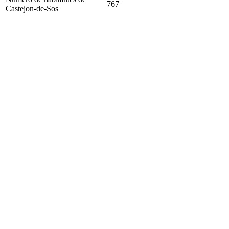
767
Castejon-de-Sos