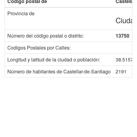
Código postal de
Castella
Provincia de
Ciuda
Número del código postal o distrito:
13750
Codigos Postales por Calles:
Longitud y latitud de la ciudad o población:
38.51572
Número de habitantes de Castellar-de-Santiago
2191