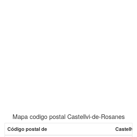
Mapa codigo postal Castellvi-de-Rosanes
Código postal de
Castellv