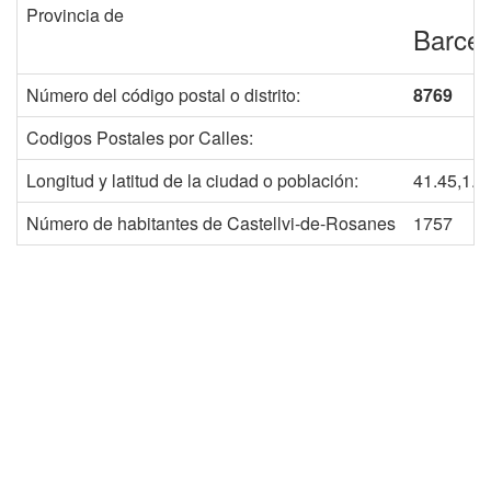
Provincia de
Barcel
Número del código postal o distrito:
8769
Codigos Postales por Calles:
Longitud y latitud de la ciudad o población:
41.45,1.9
Número de habitantes de Castellvi-de-Rosanes
1757