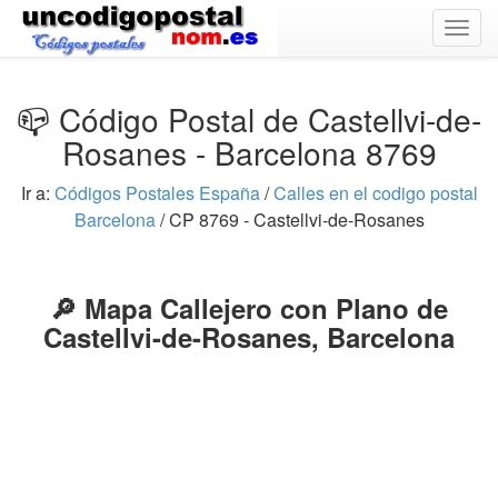
Togg
navig
📪 Código Postal de Castellvi-de-
Rosanes - Barcelona 8769
Ir a:
Códigos Postales España
/
Calles en el codigo postal
Barcelona
/ CP 8769 - Castellvi-de-Rosanes
🔎 Mapa Callejero con Plano de
Castellvi-de-Rosanes, Barcelona