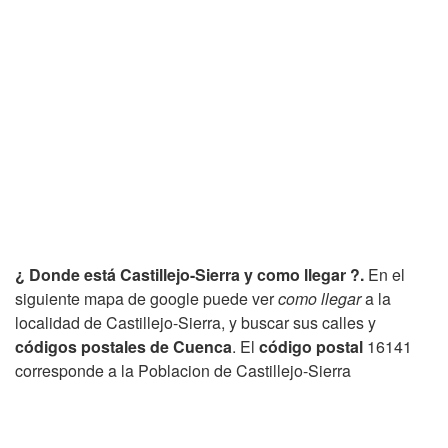
¿ Donde está Castillejo-Sierra y como llegar ?.
En el
siguiente mapa de google puede ver
como llegar
a la
localidad de Castillejo-Sierra, y buscar sus calles y
códigos postales de Cuenca
. El
código postal
16141
corresponde a la Poblacion de Castillejo-Sierra