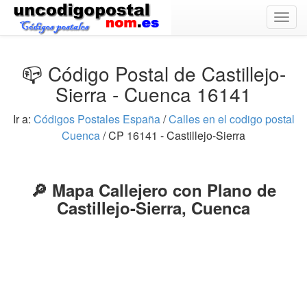
Togg
navig
📪 Código Postal de Castillejo-
Sierra - Cuenca 16141
Ir a:
Códigos Postales España
/
Calles en el codigo postal
Cuenca
/ CP 16141 - Castillejo-Sierra
🔎 Mapa Callejero con Plano de
Castillejo-Sierra, Cuenca