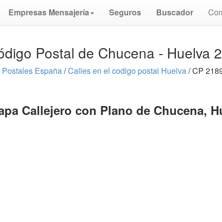
Empresas Mensajería
Seguros
Buscador
Com
ódigo Postal de Chucena - Huelva 
 Postales España
/
Calles en el codigo postal Huelva
/ CP 218
apa Callejero con Plano de Chucena, H