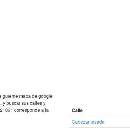
siguiente mapa de google
 y buscar sus calles y
21891 corresponde a la
Calle
Cabezamesada