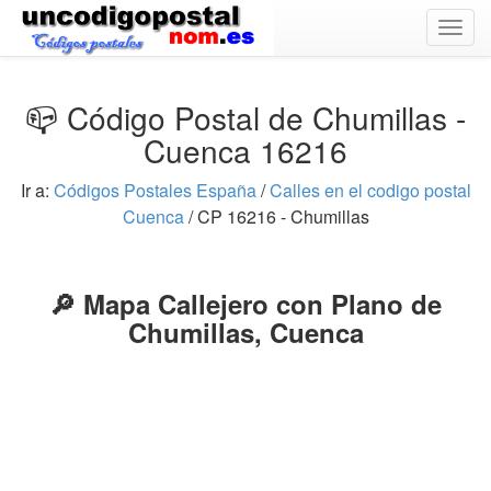
Togg
navig
📪 Código Postal de Chumillas -
Cuenca 16216
Ir a:
Códigos Postales España
/
Calles en el codigo postal
Cuenca
/ CP 16216 - Chumillas
🔎 Mapa Callejero con Plano de
Chumillas, Cuenca