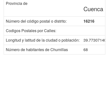
Provincia de
Cuenca
Número del código postal o distrito:
16216
Codigos Postales por Calles:
Longitud y latitud de la ciudad o población:
39.773071403
Número de habitantes de Chumillas
68