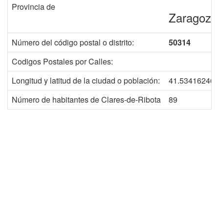
Provincia de
Zaragoza
Número del código postal o distrito:
50314
Codigos Postales por Calles:
Longitud y latitud de la ciudad o población:
41.534162468
Número de habitantes de Clares-de-Ribota
89