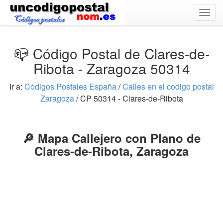
Togg
navig
📪 Código Postal de Clares-de-
Ribota - Zaragoza 50314
Ir a:
Códigos Postales España
/
Calles en el codigo postal
Zaragoza
/ CP 50314 - Clares-de-Ribota
🔎 Mapa Callejero con Plano de
Clares-de-Ribota, Zaragoza