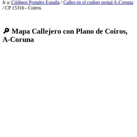
Ir a:
Códigos Postales España
/
Calles en el codigo postal A-Coruna
/ CP 15316 - Coiros
🔎 Mapa Callejero con Plano de Coiros,
A-Coruna