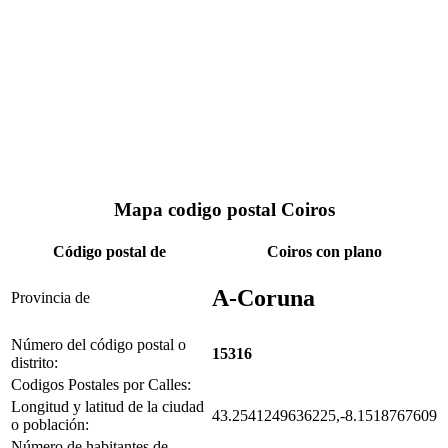
Mapa codigo postal Coiros
Código postal de
Coiros con plano
A-Coruna
Provincia de
Número del código postal o
15316
distrito:
Codigos Postales por Calles:
Longitud y latitud de la ciudad
43.2541249636225,-8.1518767609
o población:
Número de habitantes de