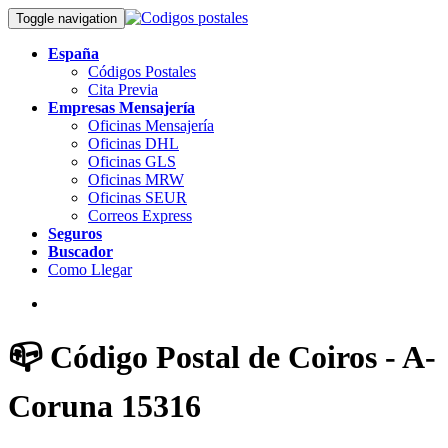
Toggle navigation
España
Códigos Postales
Cita Previa
Empresas Mensajería
Oficinas Mensajería
Oficinas DHL
Oficinas GLS
Oficinas MRW
Oficinas SEUR
Correos Express
Seguros
Buscador
Como Llegar
📪 Código Postal de Coiros - A-
Coruna 15316