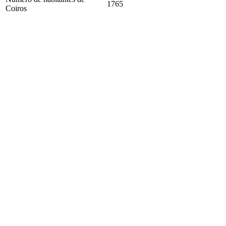
1765
Coiros