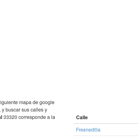
siguiente mapa de google
 y buscar sus calles y
l
33320 corresponde a la
Calle
Fresnedilla