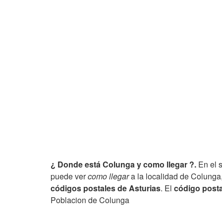
¿ Donde está Colunga y como llegar ?.
En el 
puede ver
como llegar
a la localidad de Colunga,
códigos postales de Asturias
. El
código posta
Poblacion de Colunga