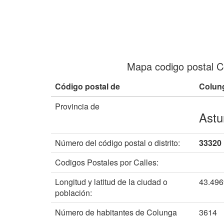
Mapa codigo postal C
Código postal de
Colun
Provincia de
Astu
Número del código postal o distrito:
33320
Codigos Postales por Calles:
Longitud y latitud de la ciudad o
43.49
población:
Número de habitantes de Colunga
3614