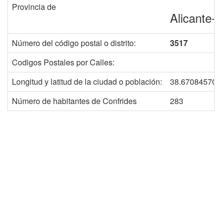
Provincia de
Alicante-
Número del código postal o distrito:
3517
Codigos Postales por Calles:
Longitud y latitud de la ciudad o población:
38.670845709
Número de habitantes de Confrides
283