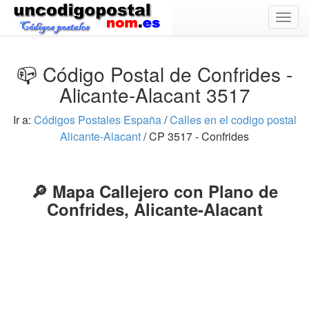
Togg
navig
📪 Código Postal de Confrides -
Alicante-Alacant 3517
Ir a:
Códigos Postales España
/
Calles en el codigo postal
Alicante-Alacant
/ CP 3517 - Confrides
🔎 Mapa Callejero con Plano de
Confrides, Alicante-Alacant